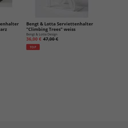
tenhalter
Bengt & Lotta Serviettenhalter
arz
"Climbing Trees" weiss
Bengt & Lotta Design
36,00 €
47,00 €
TOP