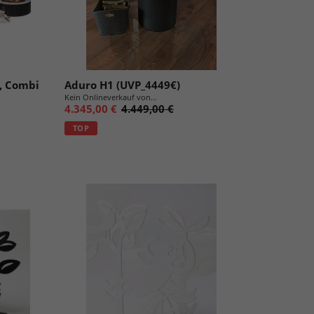
r, Combi
Aduro H1 (UVP_4449€)
Kein Onlineverkauf von...
4.345,00 €
4.449,00 €
TOP