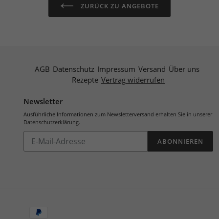
ZURÜCK ZU ANGEBOTE
AGB
Datenschutz
Impressum
Versand
Über uns
Rezepte
Vertrag widerrufen
Newsletter
Ausführliche Informationen zum Newsletterversand erhalten Sie in unserer
Datenschutzerklärung
.
Abonnieren
ABONNIEREN
Sie
unsere
Mailingliste
Zahlungsarten