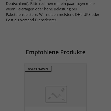
Deutschland). Bitte rechnen mit ein paar tagen mehr
wenn Feiertagen oder hohe Belastung bei
Paketdiensleistern. Wir nutzen meistens DHL,UPS oder
Post als Versand Dienstleister.
Empfohlene Produkte
Kissen
AUSVERKAUFT
Füllung
50x50