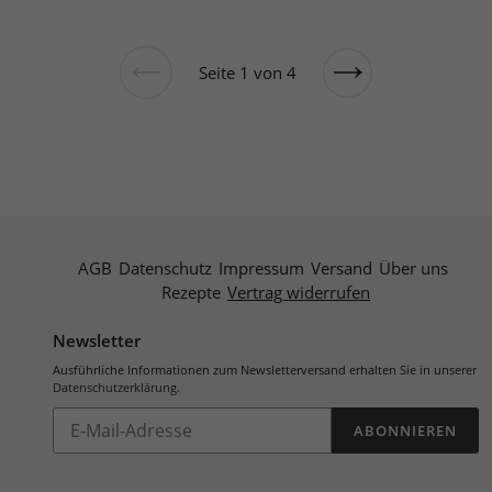
Seite 1 von 4
Vorherige
Nächste
Seite
Seite
AGB
Datenschutz
Impressum
Versand
Über uns
Rezepte
Vertrag widerrufen
Newsletter
Ausführliche Informationen zum Newsletterversand erhalten Sie in unserer
Datenschutzerklärung
.
Abonnieren
ABONNIEREN
Sie
unsere
Mailingliste