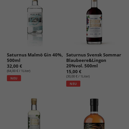
Saturnus Malmö Gin 40%,
Saturnus Svensk Sommar
500ml
Blaubeere&Lingon
20%vol. 500ml
32,00 €
(64,00 € / 1Liter)
15,00 €
(30,00 € / 1Liter)
NEU
NEU