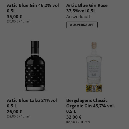
Artic Blue Gin 46,2% vol
Artic Blue Gin Rose
0,5L
37,5%vol 0,5L
35,00 €
Ausverkauft
(70,00 € / 1Liter)
AUSVERKAUFT
Artic Blue Laku 21%vol
Bergslagens Classic
0,5 L
Organic Gin 45,7% vol.
0,5 L
26,00 €
(52,00 € / 1Liter)
32,00 €
(64,00 € / 1Liter)