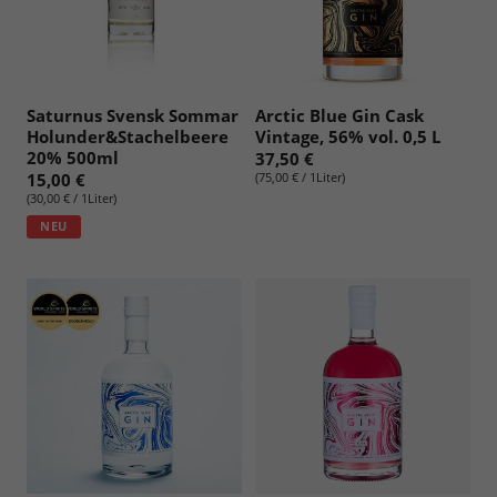
Saturnus Svensk Sommar
Arctic Blue Gin Cask
Holunder&Stachelbeere
Vintage, 56% vol. 0,5 L
20% 500ml
37,50 €
15,00 €
(75,00 € / 1Liter)
(30,00 € / 1Liter)
NEU