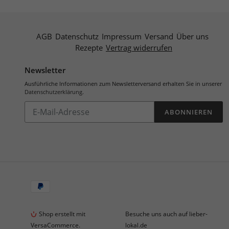
AGB
Datenschutz
Impressum
Versand
Über uns
Rezepte
Vertrag widerrufen
Newsletter
Ausführliche Informationen zum Newsletterversand erhalten Sie in unserer
Datenschutzerklärung
.
Abonnieren
ABONNIEREN
Sie
unsere
Mailingliste
Zahlungsarten
Shop erstellt mit
Besuche uns auch auf lieber-
VersaCommerce.
lokal.de