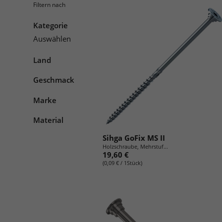
Filtern nach
Kategorie
Auswählen
Land
Geschmack
Marke
Material
Sihga GoFix MS II
Holzschraube, Mehrstuf...
19,60 €
(0,09 € / 1Stück)