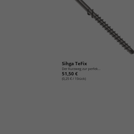
Sihga TeFix
Der Kurzweg zur perfek...
51,50 €
(0,25 € / 1Stück)