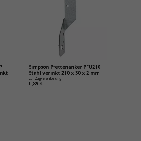
P
Simpson Pfettenanker PFU210
inkt
Stahl verinkt 210 x 30 x 2 mm
zur Zugverankerung
0,89 €