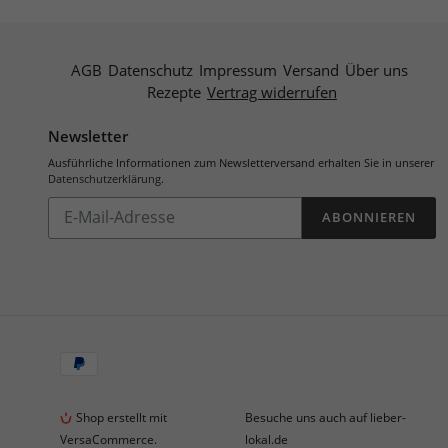
AGB
Datenschutz
Impressum
Versand
Über uns
Rezepte
Vertrag widerrufen
Newsletter
Ausführliche Informationen zum Newsletterversand erhalten Sie in unserer
Datenschutzerklärung
.
Abonnieren
ABONNIEREN
Sie
unsere
Mailingliste
Zahlungsarten
Shop erstellt mit
Besuche uns auch auf lieber-
VersaCommerce.
lokal.de