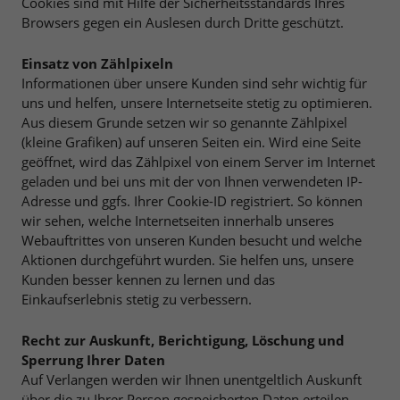
Cookies sind mit Hilfe der Sicherheitsstandards Ihres
Browsers gegen ein Auslesen durch Dritte geschützt.
Einsatz von Zählpixeln
Informationen über unsere Kunden sind sehr wichtig für
uns und helfen, unsere Internetseite stetig zu optimieren.
Aus diesem Grunde setzen wir so genannte Zählpixel
(kleine Grafiken) auf unseren Seiten ein. Wird eine Seite
geöffnet, wird das Zählpixel von einem Server im Internet
geladen und bei uns mit der von Ihnen verwendeten IP-
Adresse und ggfs. Ihrer Cookie-ID registriert. So können
wir sehen, welche Internetseiten innerhalb unseres
Webauftrittes von unseren Kunden besucht und welche
Aktionen durchgeführt wurden. Sie helfen uns, unsere
Kunden besser kennen zu lernen und das
Einkaufserlebnis stetig zu verbessern.
Recht zur Auskunft, Berichtigung, Löschung und
Sperrung Ihrer Daten
Auf Verlangen werden wir Ihnen unentgeltlich Auskunft
über die zu Ihrer Person gespeicherten Daten erteilen.