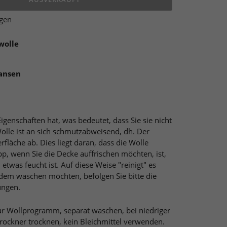
ügen
wolle
ransen
igenschaften hat, was bedeutet, dass Sie sie nicht
lle ist an sich schmutzabweisend, dh. Der
rfläche ab. Dies liegt daran, dass die Wolle
ipp, wenn Sie die Decke auffrischen möchten, ist,
etwas feucht ist. Auf diese Weise "reinigt" es
zdem waschen möchten, befolgen Sie bitte die
ngen.
r Wollprogramm, separat waschen, bei niedriger
rockner trocknen, kein Bleichmittel verwenden.