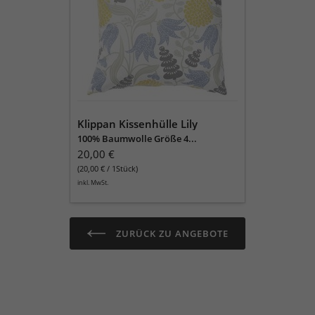
Klippan Kissenhülle Lily
100% Baumwolle Größe 4...
20,00 €
(20,00 € / 1Stück)
inkl. MwSt.
ZURÜCK ZU ANGEBOTE