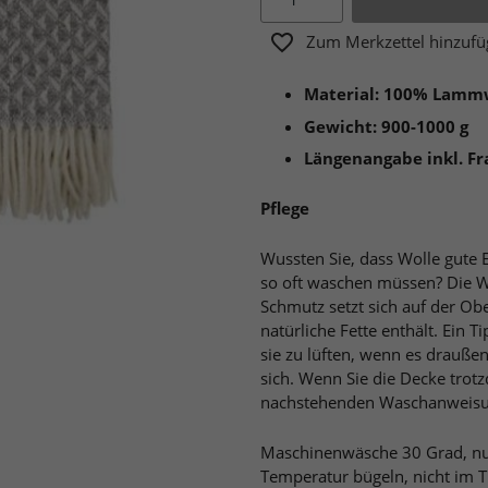
Zum Merkzettel hinzuf
Material: 100% Lamm
Gewicht: 900-1000 g
Längenangabe inkl. F
Pflege
Wussten Sie, dass Wolle gute E
so oft waschen müssen? Die Wo
Schmutz setzt sich auf der Obe
natürliche Fette enthält. Ein T
sie zu lüften, wenn es draußen 
sich. Wenn Sie die Decke trot
nachstehenden Waschanweisu
Maschinenwäsche 30 Grad, nu
Temperatur bügeln, nicht im T