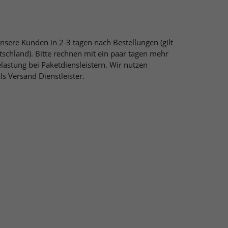
sere Kunden in 2-3 tagen nach Bestellungen (gilt
tschland). Bitte rechnen mit ein paar tagen mehr
astung bei Paketdiensleistern. Wir nutzen
s Versand Dienstleister.