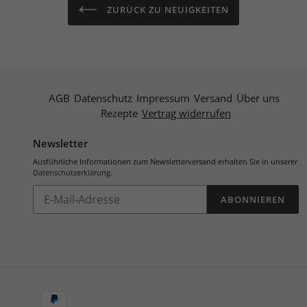
ZURÜCK ZU NEUIGKEITEN
AGB
Datenschutz
Impressum
Versand
Über uns
Rezepte
Vertrag widerrufen
Newsletter
Ausführliche Informationen zum Newsletterversand erhalten Sie in unserer
Datenschutzerklärung
.
Abonnieren
ABONNIEREN
Sie
unsere
Mailingliste
Zahlungsarten