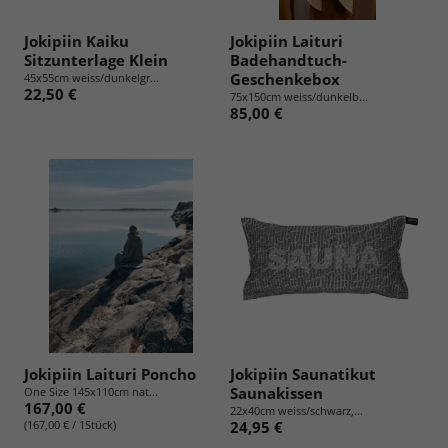
Jokipiin Kaiku
Jokipiin Laituri
Sitzunterlage Klein
Badehandtuch-
Geschenkebox
45x55cm weiss/dunkelgr...
22,50 €
75x150cm weiss/dunkelb...
85,00 €
Jokipiin Laituri Poncho
Jokipiin Saunatikut
Saunakissen
One Size 145x110cm nat...
167,00 €
22x40cm weiss/schwarz,...
(167,00 € / 1Stück)
24,95 €