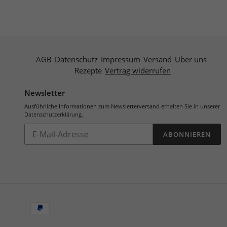
AGB
Datenschutz
Impressum
Versand
Über uns
Rezepte
Vertrag widerrufen
Newsletter
Ausführliche Informationen zum Newsletterversand erhalten Sie in unserer
Datenschutzerklärung
.
Abonnieren
ABONNIEREN
Sie
unsere
Mailingliste
Zahlungsarten