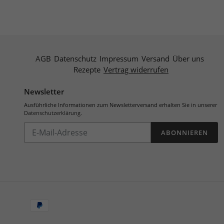
AGB
Datenschutz
Impressum
Versand
Über uns
Rezepte
Vertrag widerrufen
Newsletter
Ausführliche Informationen zum Newsletterversand erhalten Sie in unserer
Datenschutzerklärung
.
Abonnieren
ABONNIEREN
Sie
unsere
Mailingliste
Zahlungsarten