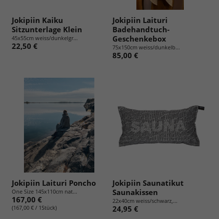
Jokipiin Kaiku
Jokipiin Laituri
Sitzunterlage Klein
Badehandtuch-
Geschenkebox
45x55cm weiss/dunkelgr...
22,50 €
75x150cm weiss/dunkelb...
85,00 €
Jokipiin Laituri Poncho
Jokipiin Saunatikut
Saunakissen
One Size 145x110cm nat...
167,00 €
22x40cm weiss/schwarz,...
(167,00 € / 1Stück)
24,95 €